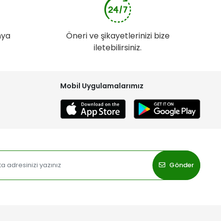
nya
Öneri ve şikayetlerinizi bize
iletebilirsiniz.
Mobil Uygulamalarımız
Gönder