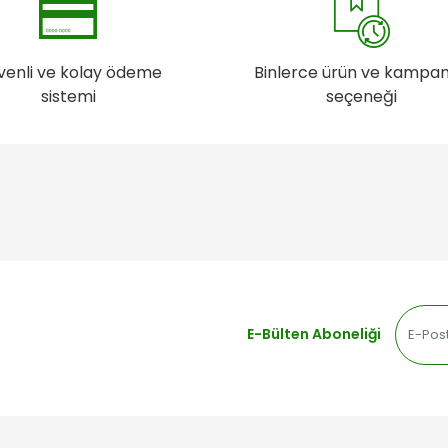
venli ve kolay ödeme
Binlerce ürün ve kampa
sistemi
seçeneği
E-Bülten Aboneliği