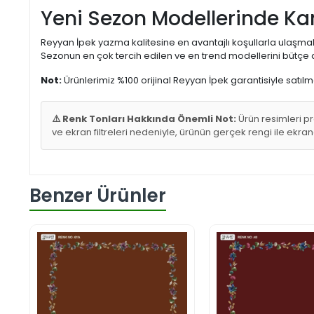
Yeni Sezon Modellerinde Ka
Reyyan İpek yazma kalitesine en avantajlı koşullarla ulaşmak i
Sezonun en çok tercih edilen ve en trend modellerini bütçe do
Not:
Ürünlerimiz %100 orijinal Reyyan İpek garantisiyle satılm
⚠️ Renk Tonları Hakkında Önemli Not:
Ürün resimleri pr
ve ekran filtreleri nedeniyle, ürünün gerçek rengi ile ekra
Benzer Ürünler