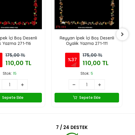
pek İçi Boş Desenli
Reyyan İpek İçi Boş Desenli
k Yazma 271-116
Oyalık Yazma 271-111
175,00 TL
175,00 TL
%37
110,00 TL
110,00 TL
Stok:
15
Stok:
5
Sepete Ekle
Sepete Ekle
7 / 24 DESTEK