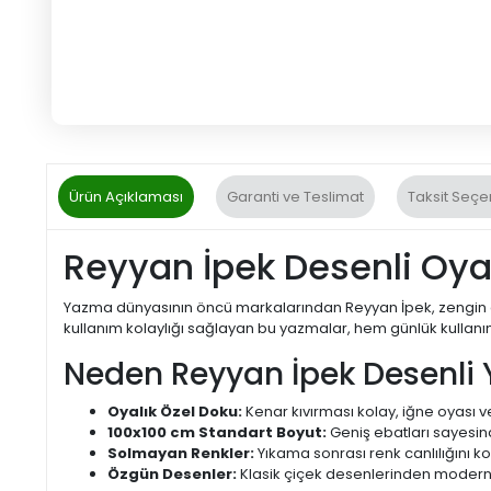
Ürün Açıklaması
Garanti ve Teslimat
Taksit Seçe
Reyyan İpek Desenli Oya
Yazma dünyasının öncü markalarından Reyyan İpek, zengin des
kullanım kolaylığı sağlayan bu yazmalar, hem günlük kullanı
Neden Reyyan İpek Desenli 
Oyalık Özel Doku:
Kenar kıvırması kolay, iğne oyası v
100x100 cm Standart Boyut:
Geniş ebatları sayesind
Solmayan Renkler:
Yıkama sonrası renk canlılığını 
Özgün Desenler:
Klasik çiçek desenlerinden modern 