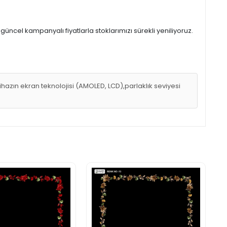
üncel kampanyalı fiyatlarla stoklarımızı sürekli yeniliyoruz.
hazın ekran teknolojisi (AMOLED, LCD),parlaklık seviyesi