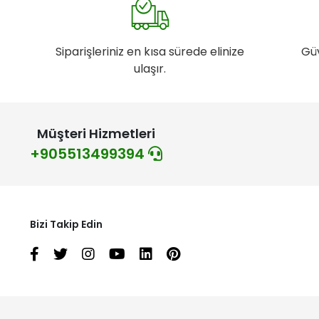
Siparişleriniz en kısa sürede elinize
Gü
ulaşır.
Müşteri Hizmetleri
+905513499394
Bizi Takip Edin