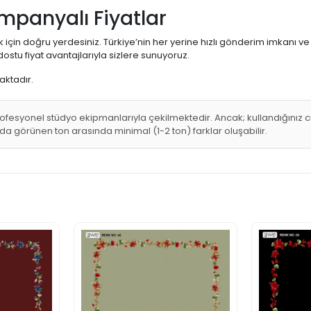
mpanyalı Fiyatlar
çin doğru yerdesiniz. Türkiye’nin her yerine hızlı gönderim imkanı ve g
stu fiyat avantajlarıyla sizlere sunuyoruz.
aktadır.
ofesyonel stüdyo ekipmanlarıyla çekilmektedir. Ancak; kullandığınız ci
nda görünen ton arasında minimal (1-2 ton) farklar oluşabilir.