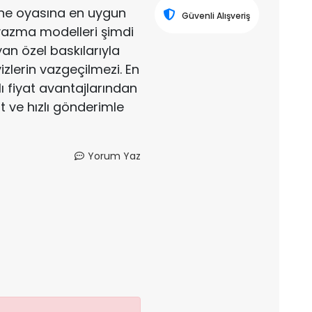
iğne oyasına en uygun
Güvenli Alışveriş
yazma modelleri şimdi
an özel baskılarıyla
zlerin vazgeçilmezi. En
 fiyat avantajlarından
at ve hızlı gönderimle
Yorum Yaz