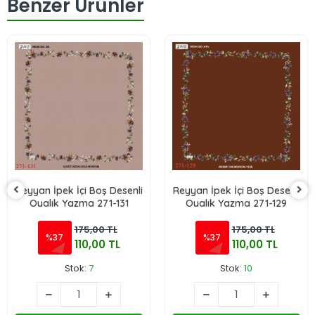
Benzer Ürünler
Reyyan İpek İçi Boş Desenli
Reyyan İpek İçi Boş Desenli
Oyalık Yazma 271-131
Oyalık Yazma 271-129
175,00 TL
175,00 TL
%37
%37
110,00 TL
110,00 TL
Stok:
7
Stok:
10