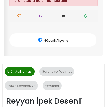
Ürün stokta bulunmamaktadır.
Güvenli Alışveriş
Ürün Açıklaması
Garanti ve Teslimat
Taksit Seçenekleri
Yorumlar
Reyyan İpek Desenli