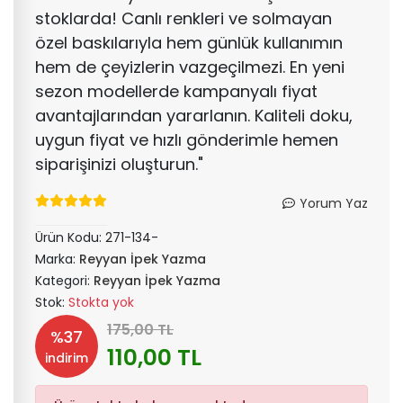
stoklarda! Canlı renkleri ve solmayan
özel baskılarıyla hem günlük kullanımın
hem de çeyizlerin vazgeçilmezi. En yeni
sezon modellerde kampanyalı fiyat
avantajlarından yararlanın. Kaliteli doku,
uygun fiyat ve hızlı gönderimle hemen
siparişinizi oluşturun."
Yorum Yaz
Ürün Kodu:
271-134-
Marka:
Reyyan İpek Yazma
Kategori:
Reyyan İpek Yazma
Stok:
Stokta yok
175,00 TL
%37
110,00 TL
indirim