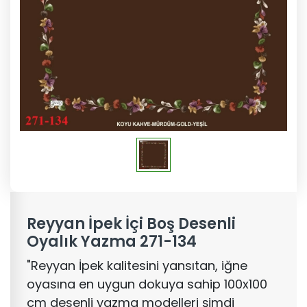
Reyyan İpek İçi Boş Desenli
Oyalık Yazma 271-134
"Reyyan İpek kalitesini yansıtan, iğne
oyasına en uygun dokuya sahip 100x100
cm desenli yazma modelleri şimdi