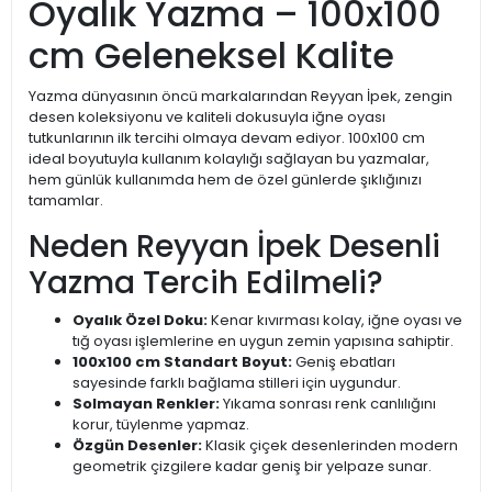
Oyalık Yazma – 100x100
cm Geleneksel Kalite
Yazma dünyasının öncü markalarından Reyyan İpek, zengin
desen koleksiyonu ve kaliteli dokusuyla iğne oyası
tutkunlarının ilk tercihi olmaya devam ediyor. 100x100 cm
ideal boyutuyla kullanım kolaylığı sağlayan bu yazmalar,
hem günlük kullanımda hem de özel günlerde şıklığınızı
tamamlar.
Neden Reyyan İpek Desenli
Yazma Tercih Edilmeli?
Oyalık Özel Doku:
Kenar kıvırması kolay, iğne oyası ve
tığ oyası işlemlerine en uygun zemin yapısına sahiptir.
100x100 cm Standart Boyut:
Geniş ebatları
sayesinde farklı bağlama stilleri için uygundur.
Solmayan Renkler:
Yıkama sonrası renk canlılığını
korur, tüylenme yapmaz.
Özgün Desenler:
Klasik çiçek desenlerinden modern
geometrik çizgilere kadar geniş bir yelpaze sunar.