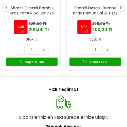
Sharell Desenli Bambu
Sharell Desenli Bambu
Kraş Pamuk Şal 281-123
Kraş Pamuk Şal 281-122
325,00 TL
325,00 TL
%38
%38
200,00 TL
200,00 TL
Stok:
8
Stok:
8
Sepete Ekle
Sepete Ekle
Hızlı Teslimat
Siparişleriniz en kısa sürede elinize ulaşır.
Güvenli Alışveriş