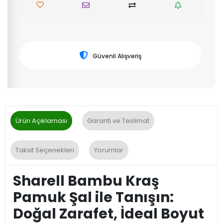
Güvenli Alışveriş
Ürün Açıklaması
Garanti ve Teslimat
Taksit Seçenekleri
Yorumlar
Sharell Bambu Kraş
Pamuk Şal ile Tanışın:
Doğal Zarafet, İdeal Boyut