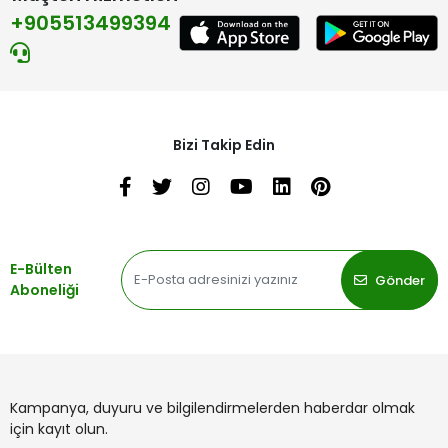
+905513499394
Bizi Takip Edin
E-Bülten
Gönder
Aboneliği
Kampanya, duyuru ve bilgilendirmelerden haberdar olmak
için kayıt olun.