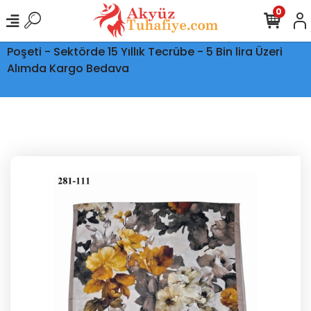
0
Ptt Kargo İle Tüm Türkiye'ye Teslimat - Şeffaf Kargo
Poşeti - Sektörde 15 Yıllık Tecrübe - 5 Bin lira Üzeri
Alımda Kargo Bedava