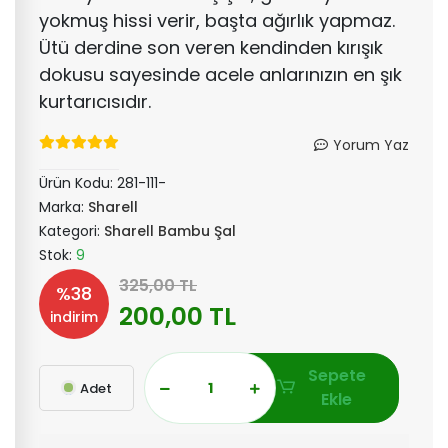
yokmuş hissi verir, başta ağırlık yapmaz.
Ütü derdine son veren kendinden kırışık
dokusu sayesinde acele anlarınızın en şık
kurtarıcısıdır.
Yorum Yaz
Ürün Kodu:
281-111-
Marka:
Sharell
Kategori:
Sharell Bambu Şal
Stok:
9
325,00 TL
%38
200,00 TL
indirim
Sepete
Adet
Ekle