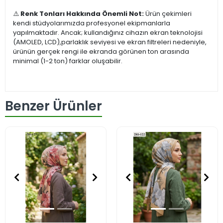
⚠️
Renk Tonları Hakkında Önemli Not:
Ürün çekimleri
kendi stüdyolarımızda profesyonel ekipmanlarla
yapılmaktadır. Ancak; kullandığınız cihazın ekran teknolojisi
(AMOLED, LCD),parlaklık seviyesi ve ekran filtreleri nedeniyle,
ürünün gerçek rengi ile ekranda görünen ton arasında
minimal (1-2 ton) farklar oluşabilir.
Benzer Ürünler