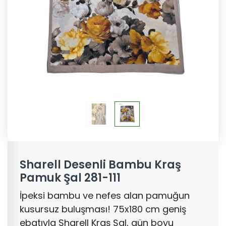
Sharell Desenli Bambu Kraş
Pamuk Şal 281-111
İpeksi bambu ve nefes alan pamuğun
kusursuz buluşması! 75x180 cm geniş
ebatıyla Sharell Kraş Şal, gün boyu