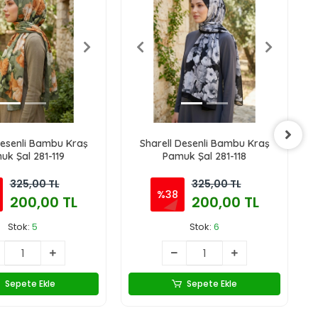
Desenli Bambu Kraş
Sharell Desenli Bambu Kraş
uk Şal 281-119
Pamuk Şal 281-118
325,00 TL
325,00 TL
%38
200,00 TL
200,00 TL
Stok:
5
Stok:
6
Sepete Ekle
Sepete Ekle