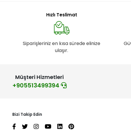
Hızlı Teslimat
Siparişleriniz en kısa sürede elinize
Gü
ulaşır.
Müşteri Hizmetleri
+905513499394
Bizi Takip Edin