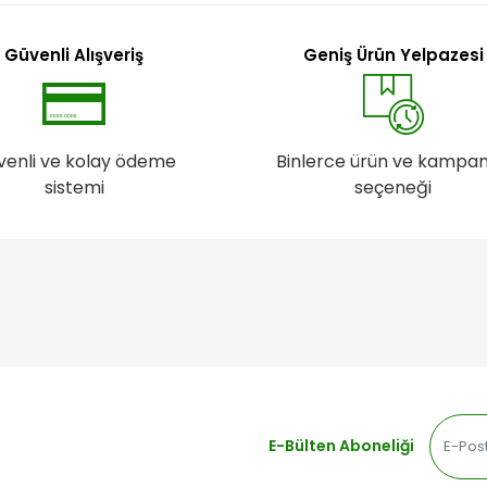
Güvenli Alışveriş
Geniş Ürün Yelpazesi
venli ve kolay ödeme
Binlerce ürün ve kampa
sistemi
seçeneği
E-Bülten Aboneliği