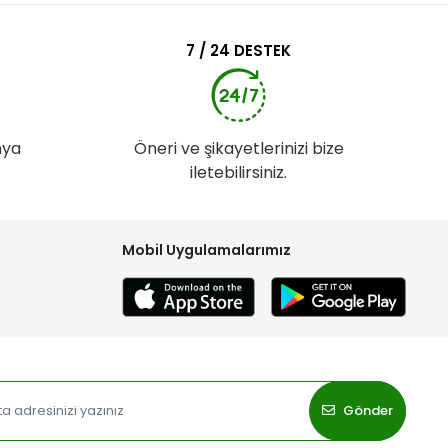
7 / 24 DESTEK
nya
Öneri ve şikayetlerinizi bize
iletebilirsiniz.
Mobil Uygulamalarımız
Gönder