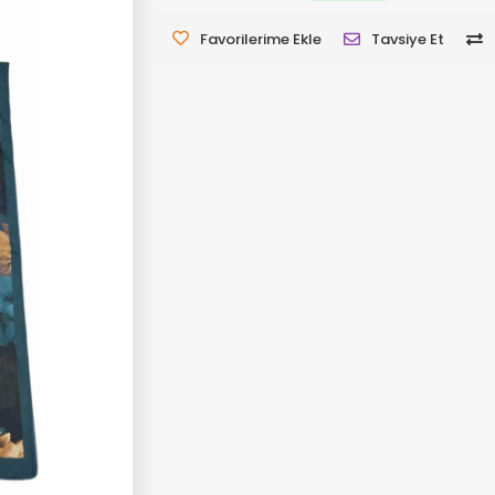
Favorilerime Ekle
Tavsiye Et