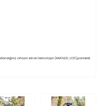
andığınız cihazın ekran teknolojisi (AMOLED, LCD),parlaklık