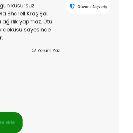
ğun kusursuz
Güvenli Alışveriş
a Sharell Kraş Şal,
 ağırlık yapmaz. Ütü
ık dokusu sayesinde
r.
Yorum Yaz
e Ekle