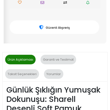
Güvenli Alışveriş
Ürün Açıklaması
Garanti ve Teslimat
Taksit Seçenekleri
Yorumlar
Günlük Şıklığın Yumuşak
Dokunuşu: Sharell
Desenli Soft Pamuk