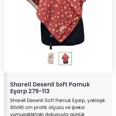
Sharell Desenli Soft Pamuk
Eşarp 279-113
Sharell Desenli Soft Pamuk Eşarp, yaklaşık
90x90 cm pratik ölçüsü ve ipeksi
yumuşaklıktaki dokusuyla günlük