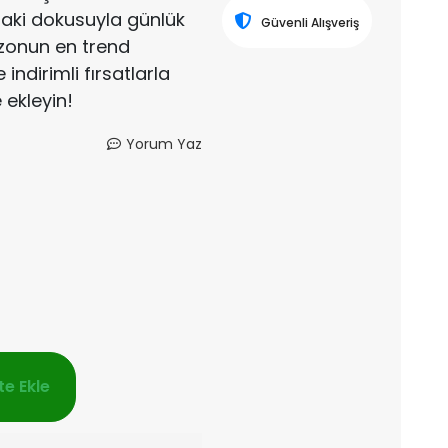
taki dokusuyla günlük
Güvenli Alışveriş
ezonun en trend
indirimli fırsatlarla
 ekleyin!
Yorum Yaz
e Ekle