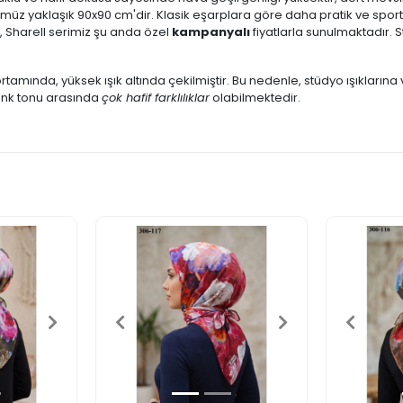
üz yaklaşık 90x90 cm'dir. Klasik eşarplara göre daha pratik ve sportif
, Sharell serimiz şu anda özel
kampanyalı
fiyatlarla sunulmaktadır.
tamında, yüksek ışık altında çekilmiştir. Bu nedenle, stüdyo ışıklarına 
renk tonu arasında
çok hafif farklılıklar
olabilmektedir.