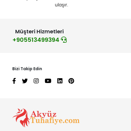
ulaşır.
Müşteri Hizmetleri
+905513499394
Bizi Takip Edin