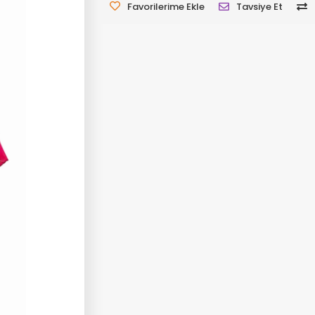
Favorilerime Ekle
Tavsiye Et