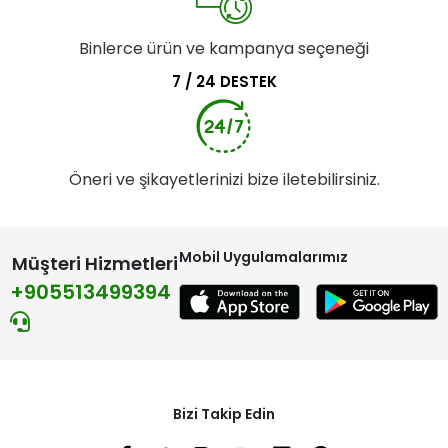
Binlerce ürün ve kampanya seçeneği
7 / 24 DESTEK
Öneri ve şikayetlerinizi bize iletebilirsiniz.
Mobil Uygulamalarımız
Müşteri Hizmetleri
+905513499394
Bizi Takip Edin