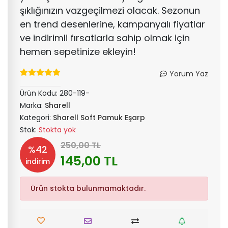
şıklığınızın vazgeçilmezi olacak. Sezonun
en trend desenlerine, kampanyalı fiyatlar
ve indirimli fırsatlarla sahip olmak için
hemen sepetinize ekleyin!
Yorum Yaz
Ürün Kodu:
280-119-
Marka:
Sharell
Kategori:
Sharell Soft Pamuk Eşarp
Stok:
Stokta yok
250,00 TL
%42
145,00 TL
indirim
Ürün stokta bulunmamaktadır.