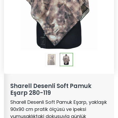
Sharell Desenli Soft Pamuk
Eşarp 280-119
Sharell Desenli Soft Pamuk Eşarp, yaklaşık
90x90 cm pratik ölçüsü ve ipeksi
yumuşaklıktaki dokusuyla günlük