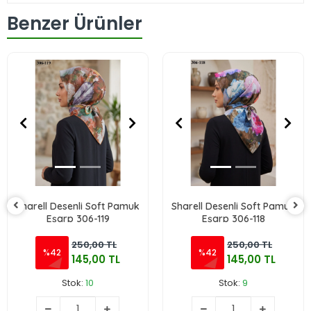
Benzer Ürünler
Sharell Desenli Soft Pamuk
Sharell Desenli Soft Pamuk
Eşarp 306-119
Eşarp 306-118
250,00 TL
250,00 TL
%42
%42
145,00 TL
145,00 TL
Stok:
10
Stok:
9