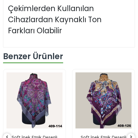
Çekimlerden Kullanılan
Cihazlardan Kaynaklı Ton
Farkları Olabilir
Benzer Ürünler
Soft İpek Etnik Desenli
Soft İpek Etnik Desenli