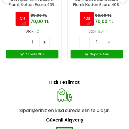
Flamlı Kotton Eşarp 409-
Flamlı Kotton Eşarp 408-
114
126
85,00 TL
85,00 TL
%18
%18
70,00 TL
70,00 TL
Stok:
12
Stok:
20+
Sepete Ekle
Sepete Ekle
Hızlı Teslimat
Siparişleriniz en kısa sürede elinize ulaşır.
Güvenli Alışveriş