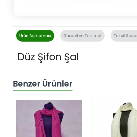
Ürün Açıklaması
Garanti ve Teslimat
Taksit Seçe
Düz Şifon Şal
Benzer Ürünler