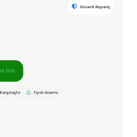
Güvenli Alışveriş
e Ekle
Karşılaştır
Fiyat Alarmı