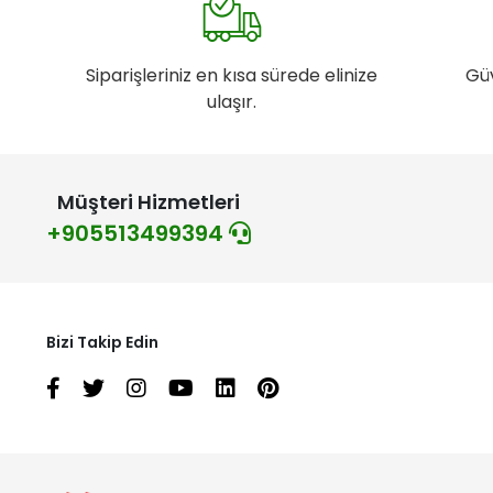
Siparişleriniz en kısa sürede elinize
Gü
ulaşır.
Müşteri Hizmetleri
+905513499394
Bizi Takip Edin