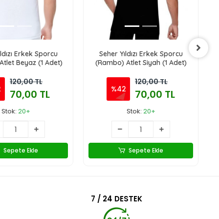
ldızı Erkek Sporcu
Seher Yıldızı Erkek Sporcu
tlet Beyaz (1 Adet)
(Rambo) Atlet Siyah (1 Adet)
120,00 TL
120,00 TL
2
%42
70,00 TL
70,00 TL
Stok:
20+
Stok:
20+
Sepete Ekle
Sepete Ekle
7 / 24 DESTEK