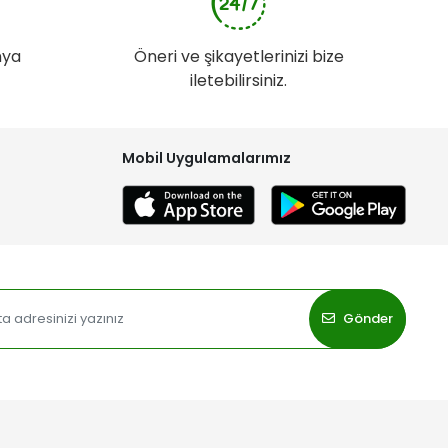
nya
Öneri ve şikayetlerinizi bize
iletebilirsiniz.
Mobil Uygulamalarımız
Gönder