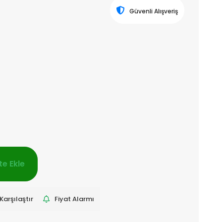
Güvenli Alışveriş
e Ekle
Karşılaştır
Fiyat Alarmı