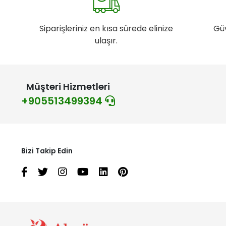
Siparişleriniz en kısa sürede elinize
Gü
ulaşır.
Müşteri Hizmetleri
+905513499394
Bizi Takip Edin