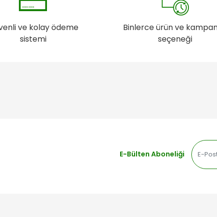
venli ve kolay ödeme
Binlerce ürün ve kampa
sistemi
seçeneği
E-Bülten Aboneliği