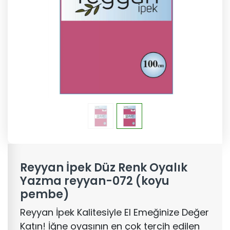
Reyyan İpek Düz Renk Oyalık
Yazma reyyan-072 (koyu
pembe)
Reyyan İpek Kalitesiyle El Emeğinize Değer
Katın! İğne oyasının en çok tercih edilen