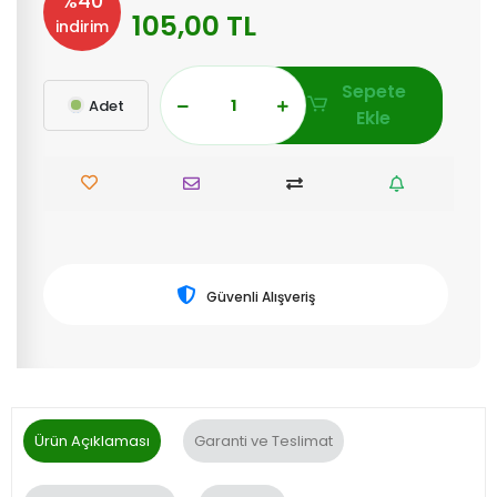
%40
105,00 TL
indirim
Sepete
Adet
Ekle
Güvenli Alışveriş
Ürün Açıklaması
Garanti ve Teslimat