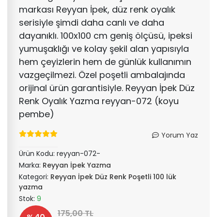
markası Reyyan İpek, düz renk oyalık
serisiyle şimdi daha canlı ve daha
dayanıklı. 100x100 cm geniş ölçüsü, ipeksi
yumuşaklığı ve kolay şekil alan yapısıyla
hem çeyizlerin hem de günlük kullanımın
vazgeçilmezi. Özel poşetli ambalajında
orijinal ürün garantisiyle. Reyyan İpek Düz
Renk Oyalık Yazma reyyan-072 (koyu
pembe)
Yorum Yaz
Ürün Kodu:
reyyan-072-
Marka:
Reyyan İpek Yazma
Kategori:
Reyyan İpek Düz Renk Poşetli 100 lük
yazma
Stok:
9
175,00 TL