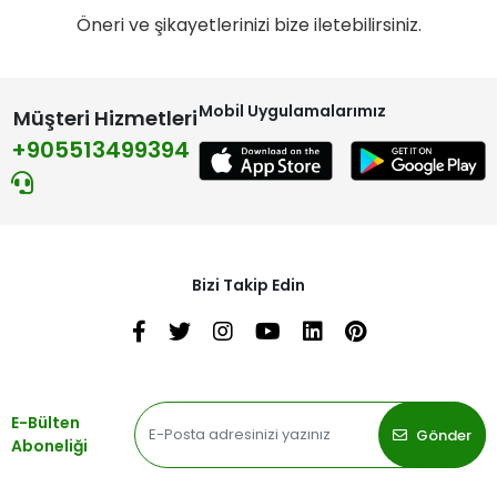
Öneri ve şikayetlerinizi bize iletebilirsiniz.
Mobil Uygulamalarımız
Müşteri Hizmetleri
+905513499394
Bizi Takip Edin
E-Bülten
Gönder
Aboneliği