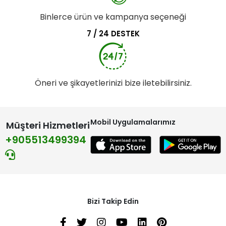
Binlerce ürün ve kampanya seçeneği
7 / 24 DESTEK
Öneri ve şikayetlerinizi bize iletebilirsiniz.
Mobil Uygulamalarımız
Müşteri Hizmetleri
+905513499394
Bizi Takip Edin