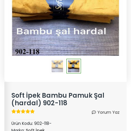
Soft İpek Bambu Pamuk Şal
(hardal) 902-118
Yorum Yaz
Ürün Kodu:
902-118-
Marka:
Soft İpek