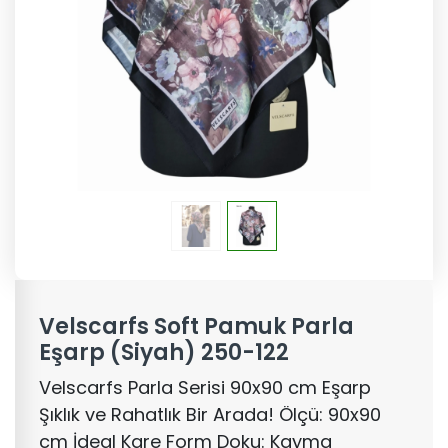
Velscarfs Soft Pamuk Parla
Eşarp (Siyah) 250-122
Velscarfs Parla Serisi 90x90 cm Eşarp
Şıklık ve Rahatlık Bir Arada! Ölçü: 90x90
cm İdeal Kare Form Doku: Kayma