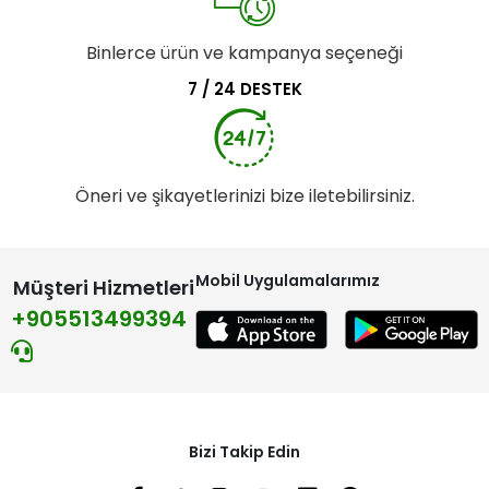
Binlerce ürün ve kampanya seçeneği
7 / 24 DESTEK
Öneri ve şikayetlerinizi bize iletebilirsiniz.
Mobil Uygulamalarımız
Müşteri Hizmetleri
+905513499394
Bizi Takip Edin