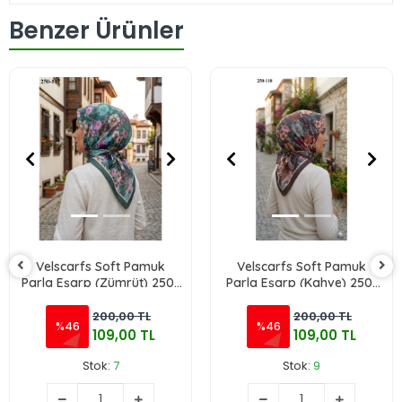
Benzer Ürünler
Velscarfs Soft Pamuk
Velscarfs Soft Pamuk
Parla Eşarp (Zümrüt) 250-
Parla Eşarp (Kahve) 250-
119
118
200,00 TL
200,00 TL
%46
%46
109,00 TL
109,00 TL
Stok:
7
Stok:
9