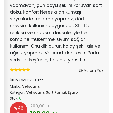
yapmayan, gün boyu şeklini koruyan soft
doku. Konfor: Nefes alan kumaşı
sayesinde terletme yapmaz, dört
mevsim kullanıma uygundur. Stil: Canlı
renkleri ve modern desenleriyle her
kombine mükemmel uyum sağlar.
Kullanım: Önü dik durur, kolay şekil alır ve
ağırlık yapmaz. Velscarfs kalitesini Parla
serisi ile keşfedin, tarzınızı yansıtın!
Yorum Yaz
Ürün Kodu:
250-122-
Marka:
Velscarfs
Kategori:
Vel scarfs Soft Pamuk Eşarp
Stok:
6
200,00 TL
%46