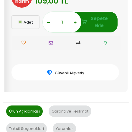
109,00 TL
indirim
Sepete
Adet
Ekle
Güvenli Alışveriş
Ürün Açıklaması
Garanti ve Teslimat
Taksit Seçenekleri
Yorumlar