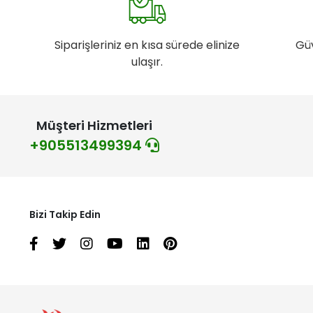
Siparişleriniz en kısa sürede elinize
Gü
ulaşır.
Müşteri Hizmetleri
+905513499394
Bizi Takip Edin