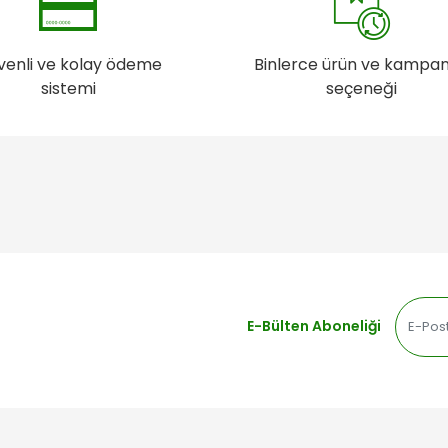
venli ve kolay ödeme
Binlerce ürün ve kampa
sistemi
seçeneği
E-Bülten Aboneliği