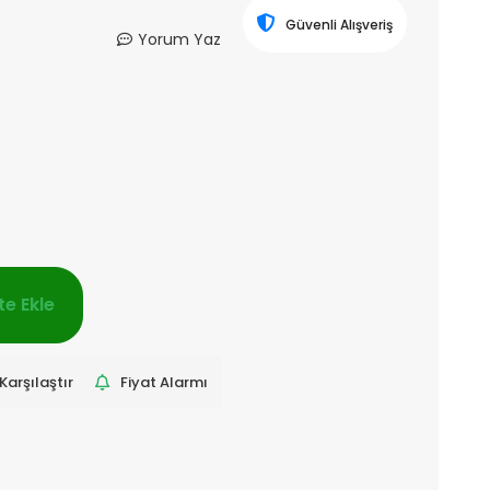
Güvenli Alışveriş
Yorum Yaz
e Ekle
Karşılaştır
Fiyat Alarmı