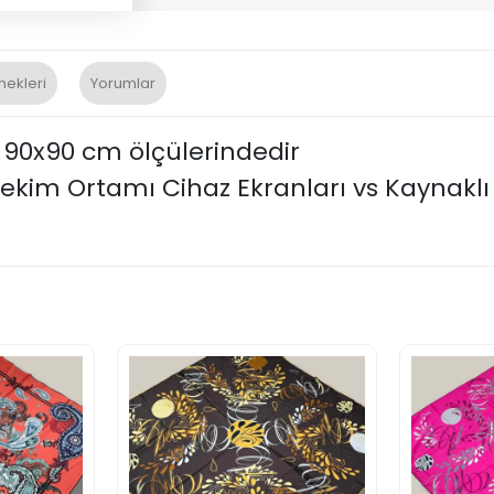
nekleri
Yorumlar
k 90x90 cm ölçülerindedir
kim Ortamı Cihaz Ekranları vs Kaynaklı T