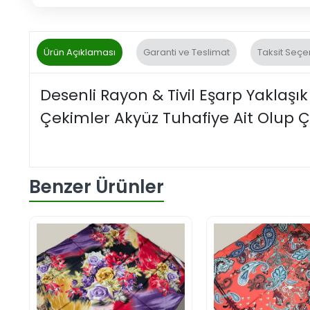
Ürün Açıklaması
Garanti ve Teslimat
Taksit Seçe
Desenli Rayon & Tivil Eşarp Yaklaşı
Çekimler Akyüz Tuhafiye Ait Olup Çe
Benzer Ürünler