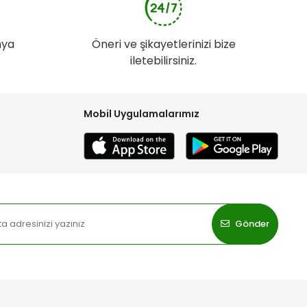
nya
Öneri ve şikayetlerinizi bize
iletebilirsiniz.
Mobil Uygulamalarımız
Gönder