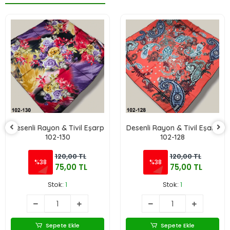
Desenli Rayon & Tivil Eşarp
Desenli Rayon & Tivil Eşarp
102-130
102-128
120,00 TL
120,00 TL
%38
%38
75,00 TL
75,00 TL
Stok:
1
Stok:
1
Sepete Ekle
Sepete Ekle