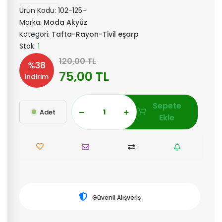
Ürün Kodu:
102-125-
Marka:
Moda Akyüz
Kategori:
Tafta-Rayon-Tivil eşarp
Stok:
1
120,00 TL
%38
75,00 TL
indirim
Sepete
Adet
Ekle
Güvenli Alışveriş