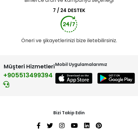
Binlerce ürün ve kampanya seçeneği
7 / 24 DESTEK
Öneri ve şikayetlerinizi bize iletebilirsiniz.
Mobil Uygulamalarımız
Müşteri Hizmetleri
+905513499394
Bizi Takip Edin