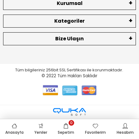
Kurumsal
Kategoriler
Bize Ulaşın
Tüm bilgileriniz 256bit SSL Sertifikası ile korunmaktadır.
© 2022
Tüm Hakları Saklıdır
0
Anasayfa
Yeniler
Sepetim
Favorilerim
Hesabım