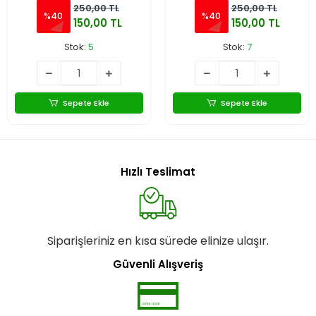
250,00 TL
250,00 TL
%40
%40
150,00 TL
150,00 TL
Stok:
5
Stok:
7
Sepete Ekle
Sepete Ekle
Hızlı Teslimat
Siparişleriniz en kısa sürede elinize ulaşır.
Güvenli Alışveriş