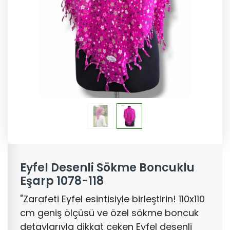
Eyfel Desenli Sökme Boncuklu
Eşarp 1078-118
"Zarafeti Eyfel esintisiyle birleştirin! 110x110
cm geniş ölçüsü ve özel sökme boncuk
detaylarıyla dikkat çeken Eyfel desenli