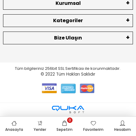
Kurumsal
Kategoriler
Bize Ulaşın
Tüm bilgileriniz 256bit SSL Sertifikası ile korunmaktadır.
© 2022
Tüm Hakları Saklıdır
0
Anasayfa
Yeniler
Sepetim
Favorilerim
Hesabım