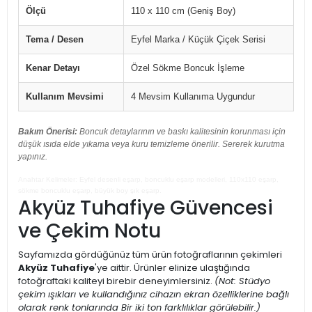
Ölçü
110 x 110 cm (Geniş Boy)
Tema / Desen
Eyfel Marka / Küçük Çiçek Serisi
Kenar Detayı
Özel Sökme Boncuk İşleme
Kullanım Mevsimi
4 Mevsim Kullanıma Uygundur
Bakım Önerisi:
Boncuk detaylarının ve baskı kalitesinin korunması için
düşük ısıda elde yıkama veya kuru temizleme önerilir. Sererek kurutma
yapınız.
Anahtar Kelimeler: Eyfel desenli eşarp, boncuklu eşarp modelleri, 110x110 eşarp,
sökme boncuklu eşarp, büyük boy şık eşarp.
Akyüz Tuhafiye Güvencesi
ve Çekim Notu
Sayfamızda gördüğünüz tüm ürün fotoğraflarının çekimleri
Akyüz Tuhafiye
'ye aittir. Ürünler elinize ulaştığında
fotoğraftaki kaliteyi birebir deneyimlersiniz.
(Not: Stüdyo
çekim ışıkları ve kullandığınız cihazın ekran özelliklerine bağlı
olarak renk tonlarında Bir iki ton farklılıklar görülebilir.)