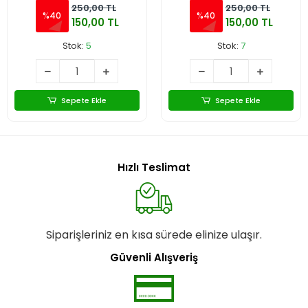
250,00 TL
250,00 TL
%40
%40
150,00 TL
150,00 TL
Stok:
5
Stok:
7
Sepete Ekle
Sepete Ekle
Hızlı Teslimat
Siparişleriniz en kısa sürede elinize ulaşır.
Güvenli Alışveriş