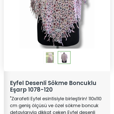
Eyfel Desenli Sökme Boncuklu
Eşarp 1078-120
"Zarafeti Eyfel esintisiyle birleştirin! 110x110
cm geniş ölçüsü ve özel sökme boncuk
detaylarıyla dikkat çeken Eyfel desenli