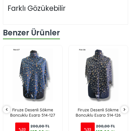
Farklı Gözükebilir
Benzer Ürünler
Firuze Desenli Sökme
Firuze Desenli Sökme
Boncuklu Eşarp 514-127
Boncuklu Eşarp 514-126
200,00 TL
200,00 TL
%33
%33