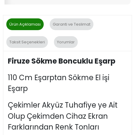
Ürün Açıklaması
Garanti ve Teslimat
Taksit Seçenekleri
Yorumlar
Firuze Sökme Boncuklu Eşarp
110 Cm Eşarptan Sökme El işi
Eşarp
Çekimler Akyüz Tuhafiye ye Ait
Olup Çekimden Cihaz Ekran
Farklarından Renk Tonları