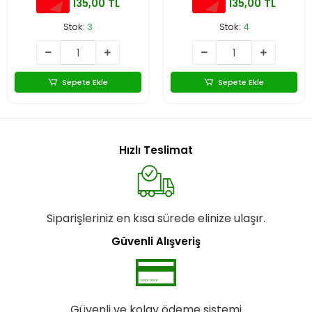
135,00 TL
135,00 TL
Stok:
3
Stok:
4
Sepete Ekle
Sepete Ekle
Hızlı Teslimat
Siparişleriniz en kısa sürede elinize ulaşır.
Güvenli Alışveriş
Güvenli ve kolay ödeme sistemi