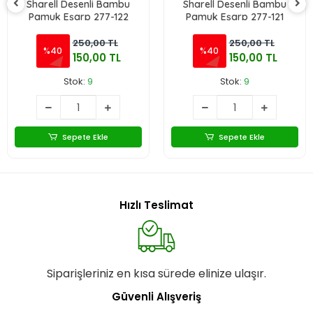
Sharell Desenli Bambu
Sharell Desenli Bambu
Pamuk Eşarp 277-122
Pamuk Eşarp 277-121
250,00 TL
250,00 TL
%40
%40
150,00 TL
150,00 TL
Stok:
9
Stok:
9
Sepete Ekle
Sepete Ekle
Hızlı Teslimat
Siparişleriniz en kısa sürede elinize ulaşır.
Güvenli Alışveriş