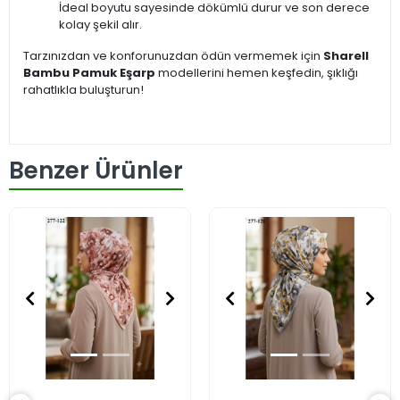
İdeal boyutu sayesinde dökümlü durur ve son derece
kolay şekil alır.
Tarzınızdan ve konforunuzdan ödün vermemek için
Sharell
Bambu Pamuk Eşarp
modellerini hemen keşfedin, şıklığı
rahatlıkla buluşturun!
Benzer Ürünler