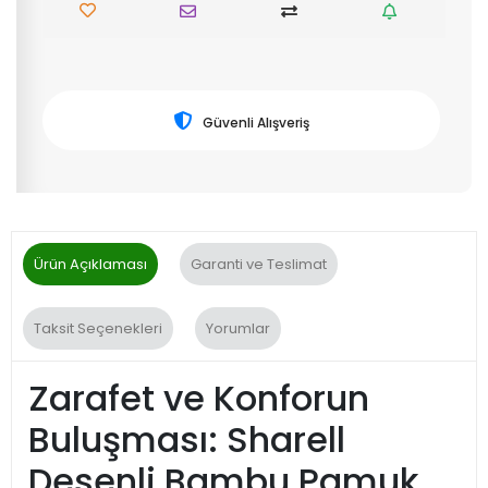
Güvenli Alışveriş
Ürün Açıklaması
Garanti ve Teslimat
Taksit Seçenekleri
Yorumlar
Zarafet ve Konforun
Buluşması: Sharell
Desenli Bambu Pamuk