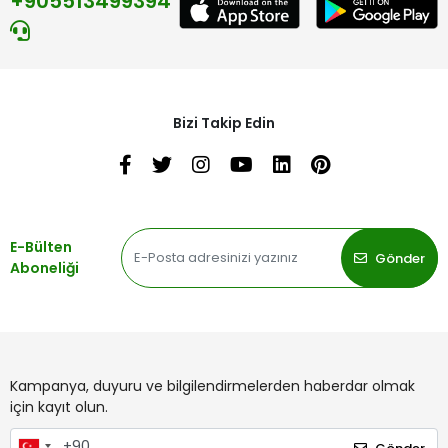
+905513499394
Bizi Takip Edin
E-Bülten
Gönder
Aboneliği
Kampanya, duyuru ve bilgilendirmelerden haberdar olmak
için kayıt olun.