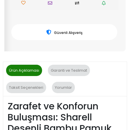
Güvenli Alışveriş
Ürün Açıklaması
Garanti ve Teslimat
Taksit Seçenekleri
Yorumlar
Zarafet ve Konforun
Buluşması: Sharell
Desenli Bambu Pamuk