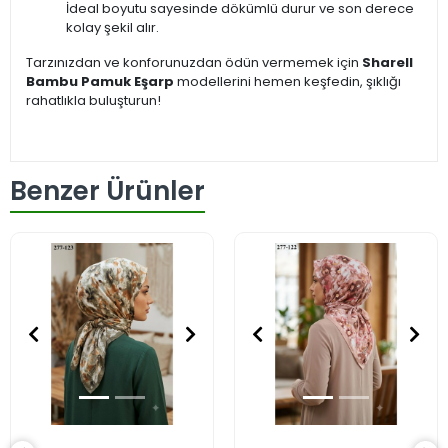
İdeal boyutu sayesinde dökümlü durur ve son derece
kolay şekil alır.
Tarzınızdan ve konforunuzdan ödün vermemek için
Sharell
Bambu Pamuk Eşarp
modellerini hemen keşfedin, şıklığı
rahatlıkla buluşturun!
Benzer Ürünler