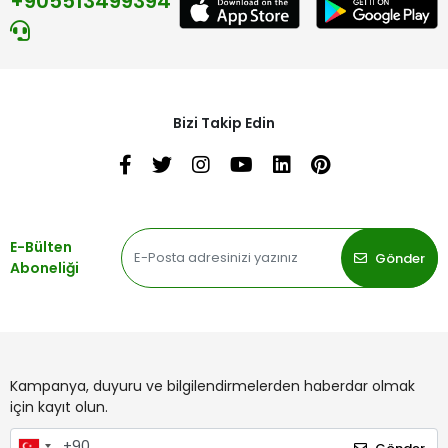
+905513499394
Bizi Takip Edin
E-Bülten
Gönder
Aboneliği
Kampanya, duyuru ve bilgilendirmelerden haberdar olmak
için kayıt olun.