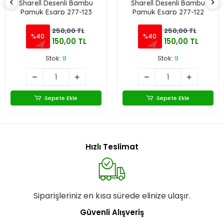
Sharell Desenli Bambu
Sharell Desenli Bambu
Pamuk Eşarp 277-123
Pamuk Eşarp 277-122
250,00 TL
250,00 TL
%40
%40
150,00 TL
150,00 TL
Stok:
8
Stok:
9
Sepete Ekle
Sepete Ekle
Hızlı Teslimat
Siparişleriniz en kısa sürede elinize ulaşır.
Güvenli Alışveriş