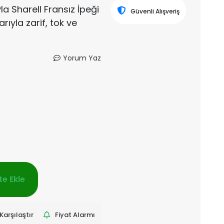
la Sharell Fransız İpeği
Güvenli Alışveriş
rıyla zarif, tok ve
Yorum Yaz
e Ekle
Karşılaştır
Fiyat Alarmı