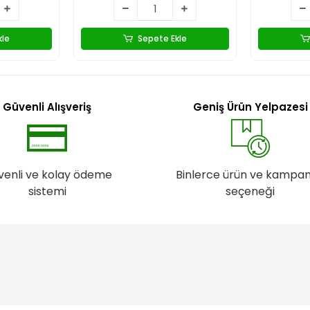
kle
Sepete Ekle
Güvenli Alışveriş
Geniş Ürün Yelpazesi
venli ve kolay ödeme
Binlerce ürün ve kampa
sistemi
seçeneği