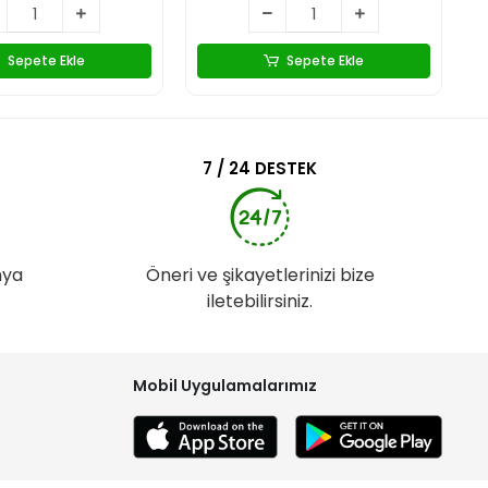
Sepete Ekle
Sepete Ekle
7 / 24 DESTEK
nya
Öneri ve şikayetlerinizi bize
iletebilirsiniz.
Mobil Uygulamalarımız