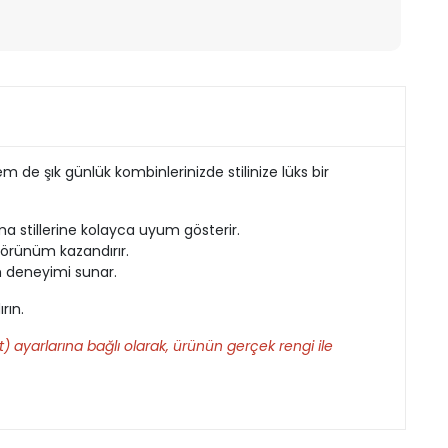
m de şık günlük kombinlerinizde stilinize lüks bir
a stillerine kolayca uyum gösterir.
 görünüm kazandırır.
m deneyimi sunar.
rın.
) ayarlarına bağlı olarak, ürünün gerçek rengi ile