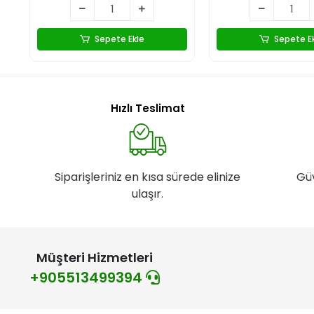
Sepete Ekle
Sepete E
Hızlı Teslimat
Siparişleriniz en kısa sürede elinize
Gü
ulaşır.
Müşteri Hizmetleri
+905513499394