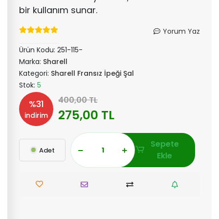
bir kullanım sunar.
Yorum Yaz
Ürün Kodu:
251-115-
Marka:
Sharell
Kategori:
Sharell Fransız İpeği Şal
Stok:
5
400,00 TL
%31
275,00 TL
indirim
Sepete
Adet
Ekle