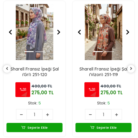
Sharell Fransız İpeği Şal
Sharell Fransız İpeği Şal
(Gri) 251-120
(Vizon) 251-119
400,00 TL
400,00 TL
%31
%31
275,00 TL
275,00 TL
Stok:
5
Stok:
5
Sepete Ekle
Sepete Ekle