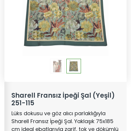
Sharell Fransız İpeği Şal (Yeşil)
251-115
Lüks dokusu ve göz alıcı parlaklığıyla
Sharell Fransız İpeği Şal. Yaklaşık 75x185
cm ideal ebatlarıyla zarif, tok ve dökümlü