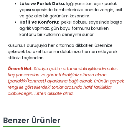
Lüks ve Parlak Doku:
Işığı yansıtan eşsiz parlak
yapısı sayesinde kombinlerinize anında zengin, asil
ve göz alıcı bir görünüm kazandırır.
Hafif ve Konforlu:
İpeksi dokusu sayesinde başta
ağırlık yapmaz, gün boyu formunu korurken
konforlu bir kullanım deneyimi sunar.
Kusursuz duruşuyla her ortamda dikkatleri üzerinize
çekecek bu özel tasarımı dolabınıza hemen ekleyerek
stilinizi taçlandırın.
Önemli Not:
Stüdyo çekim ortamındaki ışıklandırmalar,
flaş yansımaları ve görüntülediğiniz cihazın ekran
(parlaklık/kontrast) ayarlarına bağlı olarak, ürünün gerçek
rengi ile görsellerdeki tonlar arasında hafif farklılıklar
olabileceğini lütfen dikkate alınız.
Benzer Ürünler