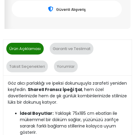
Güvenli Alışveriş
Ürün Açıklaması
Garanti ve Teslimat
Taksit Seçenekleri
Yorumlar
Göz alıcı parlaklığı ve ipeksi dokunuşuyla zarafeti yeniden
keşfedin.
Sharell Fransız İpeği Şal
, hem özel
davetlerinizde hem de şık günlük kombinlerinizde stilinize
lüks bir dokunuş katıyor.
İdeal Boyutlar:
Yaklaşık 75x185 cm ebatları ile
mükemmel bir döküm sağlar, yüzünüzü zarifçe
sararak farklı bağlama stillerine kolayca uyum
gösterir.