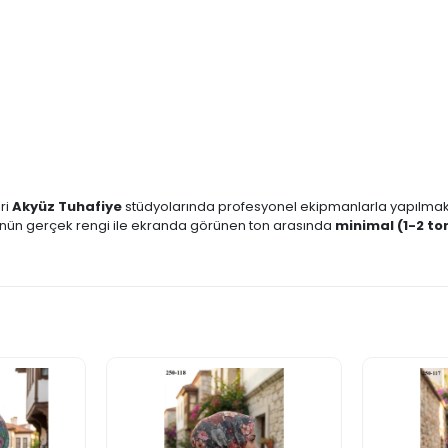
ri
Akyüz Tuhafiye
stüdyolarında profesyonel ekipmanlarla yapılmakta
 ürünün gerçek rengi ile ekranda görünen ton arasında
minimal (1-2 ton