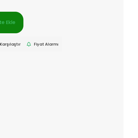
e Ekle
Karşılaştır
Fiyat Alarmı