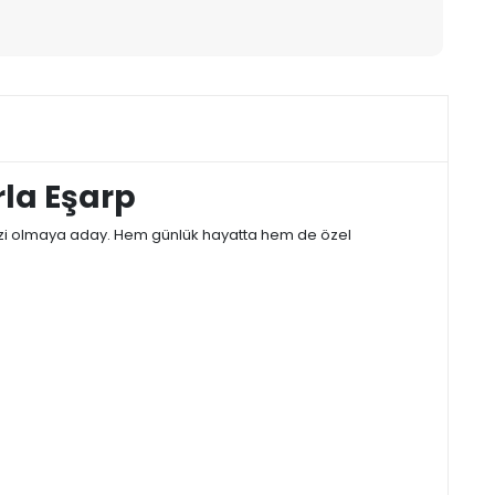
rla Eşarp
ezi olmaya aday. Hem günlük hayatta hem de özel