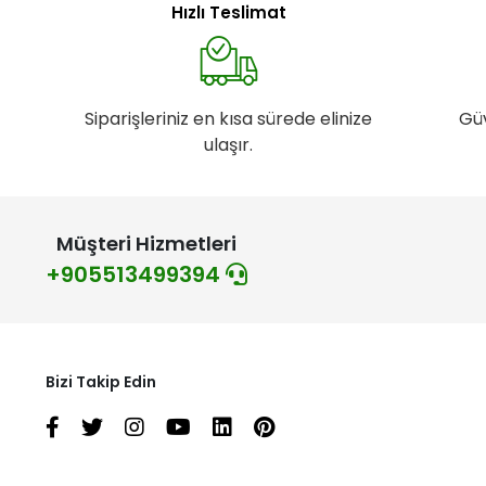
Hızlı Teslimat
Siparişleriniz en kısa sürede elinize
Gü
ulaşır.
Müşteri Hizmetleri
+905513499394
Bizi Takip Edin