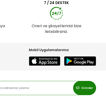
7 / 24 DESTEK
nya
Öneri ve şikayetlerinizi bize
iletebilirsiniz.
Mobil Uygulamalarımız
Gönder