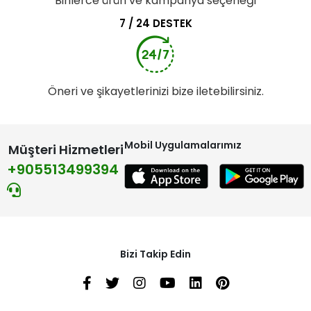
Binlerce ürün ve kampanya seçeneği
7 / 24 DESTEK
Öneri ve şikayetlerinizi bize iletebilirsiniz.
Mobil Uygulamalarımız
Müşteri Hizmetleri
+905513499394
Bizi Takip Edin