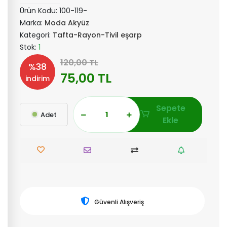
Ürün Kodu:
100-119-
Marka:
Moda Akyüz
Kategori:
Tafta-Rayon-Tivil eşarp
Stok:
1
120,00 TL
%38
75,00 TL
indirim
Sepete
Adet
Ekle
Güvenli Alışveriş