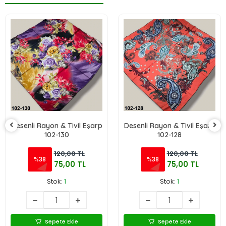
Desenli Rayon & Tivil Eşarp
Desenli Rayon & Tivil Eşarp
102-130
102-128
120,00 TL
120,00 TL
%38
%38
75,00 TL
75,00 TL
Stok:
1
Stok:
1
Sepete Ekle
Sepete Ekle