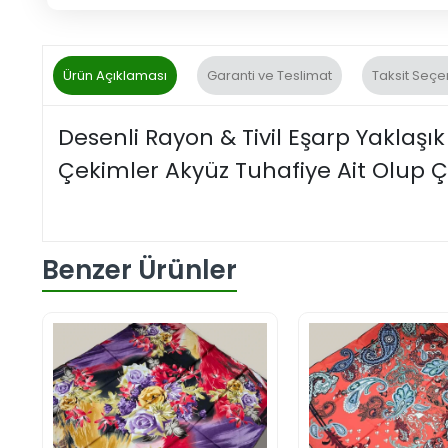
Ürün Açıklaması
Garanti ve Teslimat
Taksit Seçe
Desenli Rayon & Tivil Eşarp Yaklaşı
Çekimler Akyüz Tuhafiye Ait Olup Çe
Benzer Ürünler