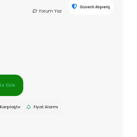
Güvenli Alışveriş
Yorum Yaz
e Ekle
Karşılaştır
Fiyat Alarmı