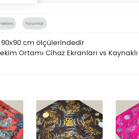
nekleri
Yorumlar
k 90x90 cm ölçülerindedir
kim Ortamı Cihaz Ekranları vs Kaynaklı T