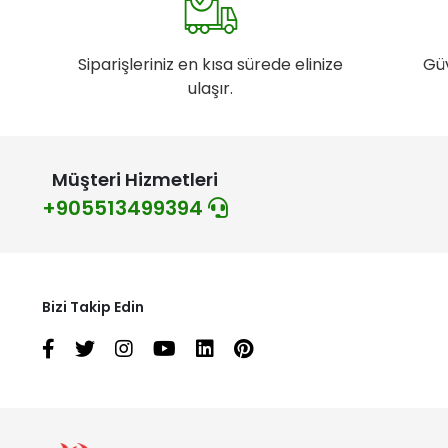
Siparişleriniz en kısa sürede elinize
Gü
ulaşır.
Müşteri Hizmetleri
+905513499394
Bizi Takip Edin