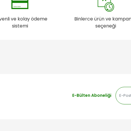
venli ve kolay ödeme
Binlerce ürün ve kampa
sistemi
seçeneği
E-Bülten Aboneliği