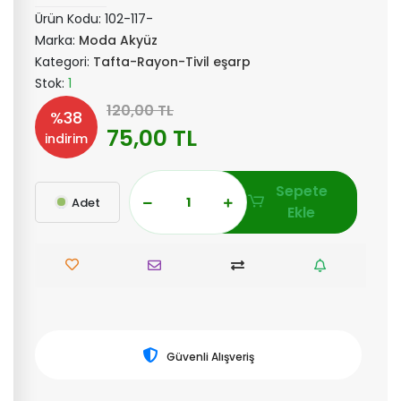
Ürün Kodu:
102-117-
Marka:
Moda Akyüz
Kategori:
Tafta-Rayon-Tivil eşarp
Stok:
1
120,00 TL
%38
75,00 TL
indirim
Sepete
Adet
Ekle
Güvenli Alışveriş