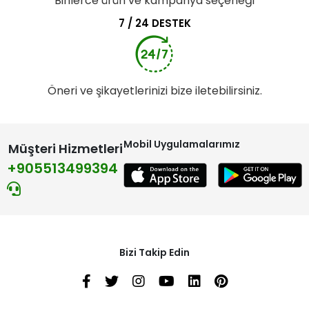
Binlerce ürün ve kampanya seçeneği
7 / 24 DESTEK
Öneri ve şikayetlerinizi bize iletebilirsiniz.
Mobil Uygulamalarımız
Müşteri Hizmetleri
+905513499394
Bizi Takip Edin