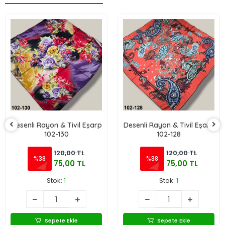
Desenli Rayon & Tivil Eşarp
Desenli Rayon & Tivil Eşarp
102-130
102-128
120,00 TL
120,00 TL
%38
%38
75,00 TL
75,00 TL
Stok:
1
Stok:
1
Sepete Ekle
Sepete Ekle