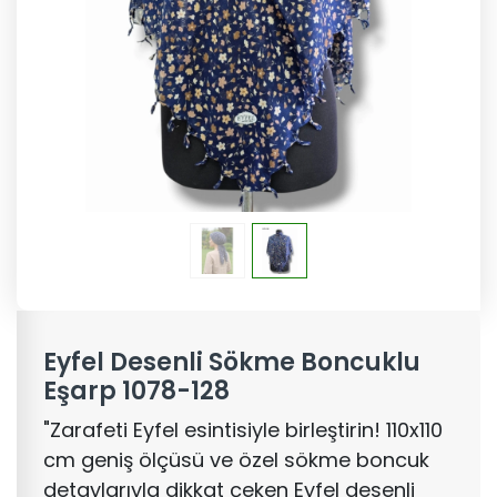
Eyfel Desenli Sökme Boncuklu
Eşarp 1078-128
"Zarafeti Eyfel esintisiyle birleştirin! 110x110
cm geniş ölçüsü ve özel sökme boncuk
detaylarıyla dikkat çeken Eyfel desenli