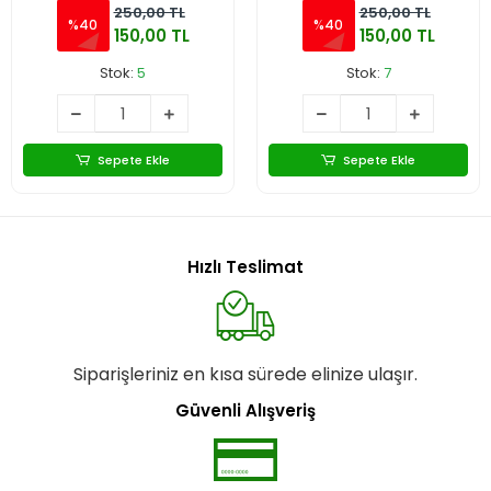
250,00 TL
250,00 TL
%40
%40
150,00 TL
150,00 TL
Stok:
5
Stok:
7
Sepete Ekle
Sepete Ekle
Hızlı Teslimat
Siparişleriniz en kısa sürede elinize ulaşır.
Güvenli Alışveriş