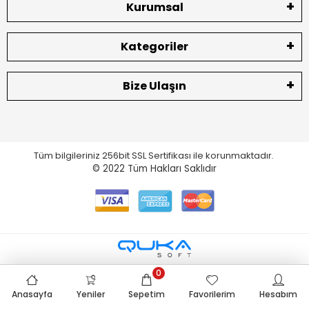
Kurumsal
Kategoriler
Bize Ulaşın
Tüm bilgileriniz 256bit SSL Sertifikası ile korunmaktadır.
© 2022
Tüm Hakları Saklıdır
0
Anasayfa
Yeniler
Sepetim
Favorilerim
Hesabım