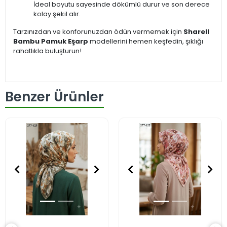
İdeal boyutu sayesinde dökümlü durur ve son derece
kolay şekil alır.
Tarzınızdan ve konforunuzdan ödün vermemek için
Sharell
Bambu Pamuk Eşarp
modellerini hemen keşfedin, şıklığı
rahatlıkla buluşturun!
Benzer Ürünler