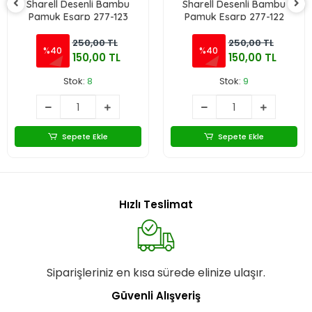
Sharell Desenli Bambu
Sharell Desenli Bambu
Pamuk Eşarp 277-123
Pamuk Eşarp 277-122
250,00 TL
250,00 TL
%40
%40
150,00 TL
150,00 TL
Stok:
8
Stok:
9
Sepete Ekle
Sepete Ekle
Hızlı Teslimat
Siparişleriniz en kısa sürede elinize ulaşır.
Güvenli Alışveriş