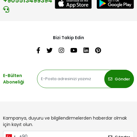
+905513499394
Bizi Takip Edin
E-Bülten
Gönder
Aboneliği
Kampanya, duyuru ve bilgilendirmelerden haberdar olmak
için kayıt olun.