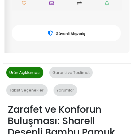
Güvenli Alışveriş
Ürün Açıklaması
Garanti ve Teslimat
Taksit Seçenekleri
Yorumlar
Zarafet ve Konforun
Buluşması: Sharell
Desenli Bambu Pamuk