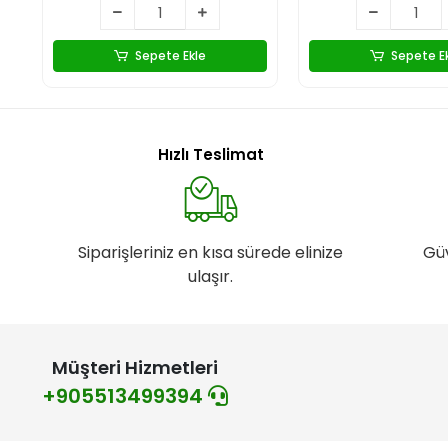
Sepete Ekle
Sepete E
Hızlı Teslimat
Siparişleriniz en kısa sürede elinize
Gü
ulaşır.
Müşteri Hizmetleri
+905513499394