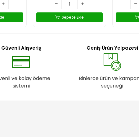
kle
Sepete Ekle
Güvenli Alışveriş
Geniş Ürün Yelpazesi
venli ve kolay ödeme
Binlerce ürün ve kampa
sistemi
seçeneği