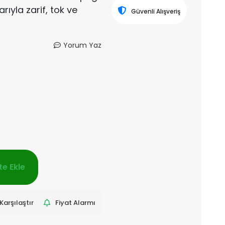
rıyla zarif, tok ve
Güvenli Alışveriş
Yorum Yaz
e Ekle
Karşılaştır
Fiyat Alarmı