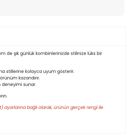
m de şık günlük kombinlerinizde stilinize lüks bir
a stillerine kolayca uyum gösterir.
 görünüm kazandırır.
m deneyimi sunar.
rın.
) ayarlarına bağlı olarak, ürünün gerçek rengi ile