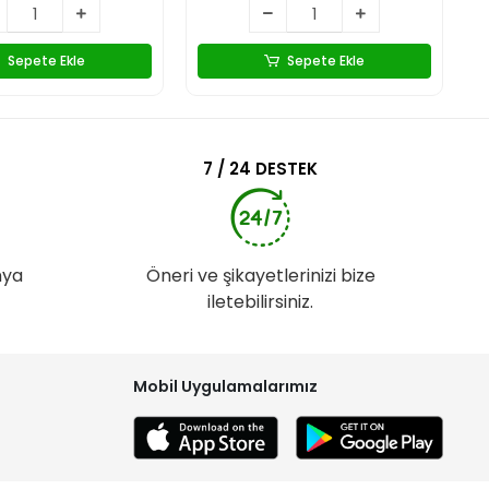
Sepete Ekle
Sepete Ekle
7 / 24 DESTEK
nya
Öneri ve şikayetlerinizi bize
iletebilirsiniz.
Mobil Uygulamalarımız